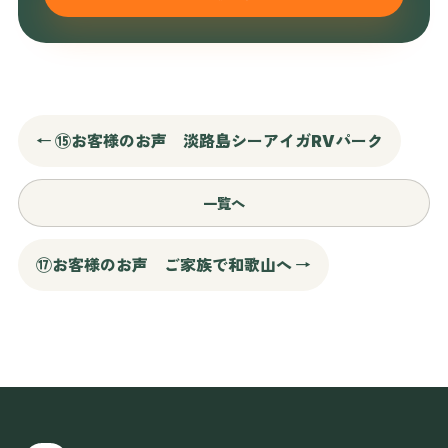
← ⑮お客様のお声 淡路島シーアイガRVパーク
一覧へ
⑰お客様のお声 ご家族で和歌山へ →