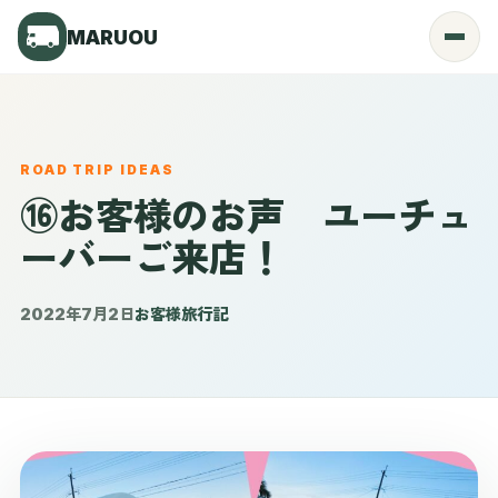
MARUOU
Menu
ROAD TRIP IDEAS
⑯お客様のお声 ユーチュ
ーバーご来店！
2022年7月2日
お客様旅行記