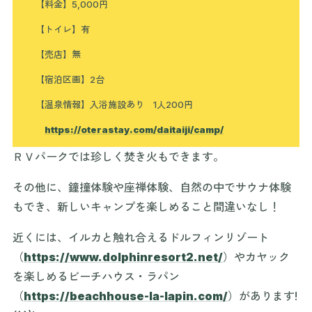
【料金】5,000円
【トイレ】有
【売店】無
【宿泊区画】2台
【温泉情報】入浴施設あり 1人200円
https://oterastay.com/daitaiji/camp/
ＲＶパークでは珍しく焚き火もできます。
その他に、鐘撞体験や座禅体験、自然の中でサウナ体験
もでき、新しいキャンプを楽しめること間違いなし！
近くには、イルカと触れ合えるドルフィンリゾート
（
https://www.dolphinresort2.net/
）やカヤック
を楽しめるビーチハウス・ラパン
（
https://beachhouse-la-lapin.com/
）があります!