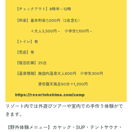
【チェックアウト】8時半～12時
【料金】基本料金7,000円（2名含む）
＋大人3,500円～ 小学生1,100円～
【トイレ】有
【売店】有
【宿泊区画】25台
【温泉情報】施設内温泉大人600円 小学生300円
貸切露天風呂50分＋1,200円
https://resortohshima.com/camp
リゾート内では外遊びツアーや室内での手作り体験がで
きます。
【野外体験メニュー】カヤック・SUP・テントサウナ・