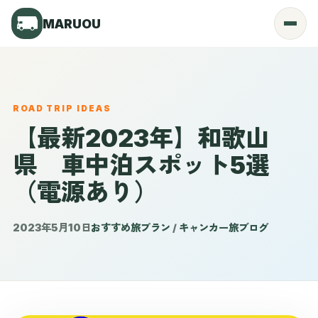
MARUOU
Menu
ROAD TRIP IDEAS
【最新2023年】和歌山
県 車中泊スポット5選
（電源あり）
2023年5月10日
おすすめ旅プラン
/
キャンカー旅ブログ