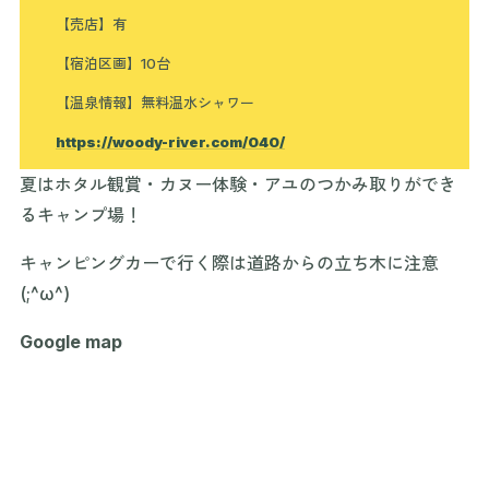
【売店】有
【宿泊区画】10台
【温泉情報】無料温水シャワー
https://woody-river.com/040/
夏はホタル観賞・カヌー体験・アユのつかみ取りができ
るキャンプ場！
キャンピングカーで行く際は道路からの立ち木に注意
(;^ω^)
Google map