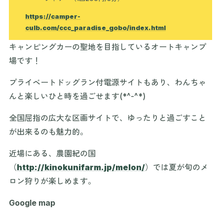
https://camper-
culb.com/ccc_paradise_gobo/index.html
キャンピングカーの聖地を目指しているオートキャンプ
場です！
プライベートドッグラン付電源サイトもあり、わんちゃ
んと楽しいひと時を過ごせます(*^-^*)
全国屈指の広大な区画サイトで、ゆったりと過ごすこと
が出来るのも魅力的。
近場にある、農園紀の国
（
http://kinokunifarm.jp/melon/
）では夏が旬のメ
ロン狩りが楽しめます。
Google map