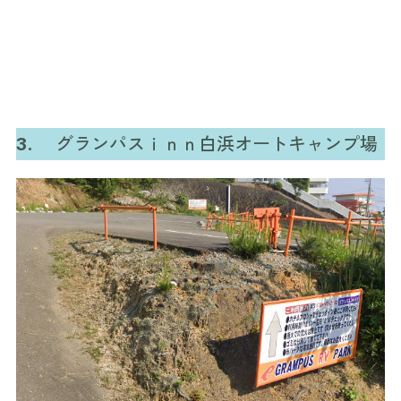
3.
グランパスｉｎｎ白浜オートキャンプ場