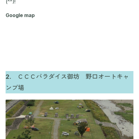
(^^)!
Google map
2
. ＣＣＣパラダイス御坊 野口オートキャ
ンプ場