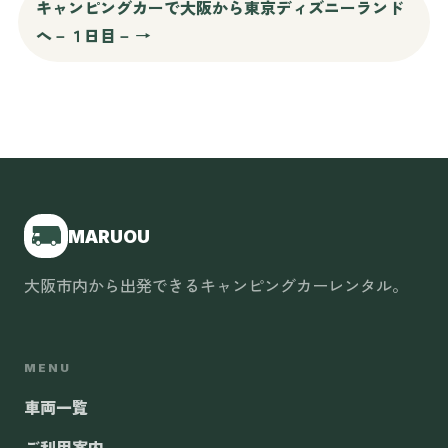
キャンピングカーで大阪から東京ディズニーランド
へ－１日目－ →
MARUOU
大阪市内から出発できるキャンピングカーレンタル。
MENU
車両一覧