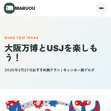
MARUOU
Menu
ROAD TRIP IDEAS
大阪万博とUSJを楽しも
う！
2025年2月27日
おすすめ旅プラン
/
キャンカー旅ブログ