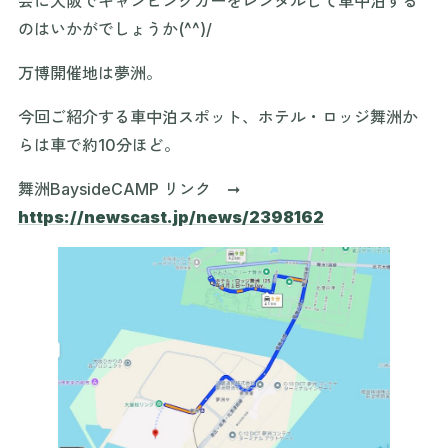
会に大阪でキャンピングカーをレンタルして車中泊する
のはいかがでしょうか(^^)/
万博開催地は夢洲。
今回ご紹介する車中泊スポット、ホテル・ロッジ舞洲か
らは車で約10分ほど。
舞洲BaysideCAMP リンク ➞
https://newscast.jp/news/2398162